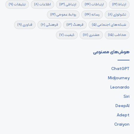
ارتباط
(22)
ارتباطات
(24)
ارتباطی
(13)
اطلاعات
(8)
تبلیغات
(9)
تکنولوژی
(8)
رسانه
(24)
روابط عمومی
(22)
شبکه‌های اجتماعی
(5)
فرهنگ
(13)
فرهنگی
(6)
فناوری
(9)
مخاطب
(15)
مشتری
(17)
کیفیت
(7)
هوش‌های مصنوعی
ChatGPT
Midjourney
Leonardo
Siri
DeepAI
Adept
Craiyon