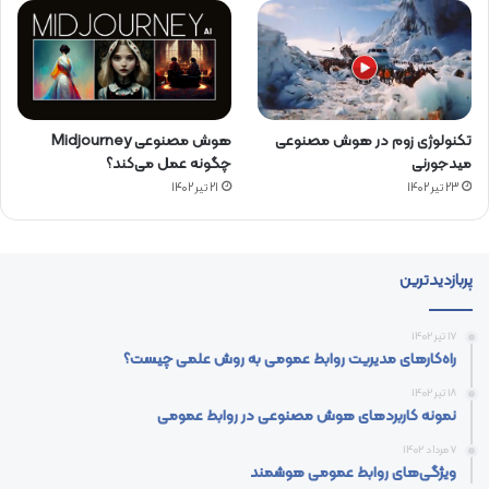
تکنولوژی زوم در هوش مصنوعی
هوش مصنوعی Midjourney
میدجورنی
چگونه عمل می‌کند؟
23 تیر 1402
21 تیر 1402
پربازدیدترین
17 تیر 1402
راه‌کارهای مدیریت روابط عمومی به روش علمی چیست؟
18 تیر 1402
نمونه کاربردهای هوش مصنوعی در روابط عمومی
7 مرداد 1402
ویژگی‌های روابط عمومی هوشمند