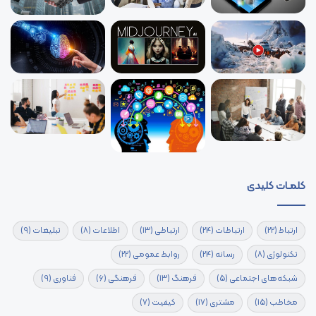
کلمـات کلیدی
ارتباط
(22)
ارتباطات
(24)
ارتباطی
(13)
اطلاعات
(8)
تبلیغات
(9)
تکنولوژی
(8)
رسانه
(24)
روابط عمومی
(22)
شبکه‌های اجتماعی
(5)
فرهنگ
(13)
فرهنگی
(6)
فناوری
(9)
مخاطب
(15)
مشتری
(17)
کیفیت
(7)