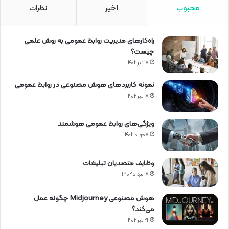
محبوب
اخیر
نظرات
راه‌کارهای مدیریت روابط عمومی به روش علمی
چیست؟
17 تیر 1402
نمونه کاربردهای هوش مصنوعی در روابط عمومی
18 تیر 1402
ویژگی‌های روابط عمومی هوشمند
7 مرداد 1402
وظایف متصدیان تبلیغات
18 مرداد 1402
هوش مصنوعی Midjourney چگونه عمل
می‌کند؟
21 تیر 1402