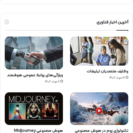
آخرین اخبار فناوری
وظایف متصدیان تبلیغات
ویژگی‌های روابط عمومی هوشمند
18 مرداد 1402
7 مرداد 1402
تکنولوژی زوم در هوش مصنوعی
هوش مصنوعی Midjourney