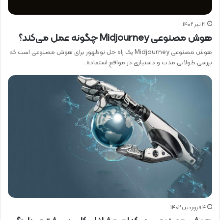
21 تیر 1402
هوش مصنوعی Midjourney چگونه عمل می‌کند؟
هوش مصنوعی Midjourney یک راه حل نوظهور برای هوش مصنوعی است که
بررسی طولانی مدت و دستیاری در مواقع استفاده…
4 فروردین 1402