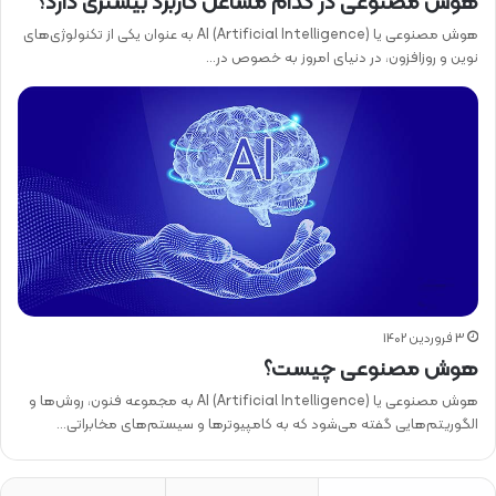
هوش مصنوعی در کدام مشاغل کاربرد بیشتری دارد؟
هوش مصنوعی یا AI (Artificial Intelligence) به عنوان یکی از تکنولوژی‌های
نوین و روزافزون، در دنیای امروز به خصوص در…
3 فروردین 1402
هوش مصنوعی چیست؟
هوش مصنوعی یا AI (Artificial Intelligence) به مجموعه فنون، روش‌ها و
الگوریتم‌هایی گفته می‌شود که به کامپیوترها و سیستم‌های مخابراتی…