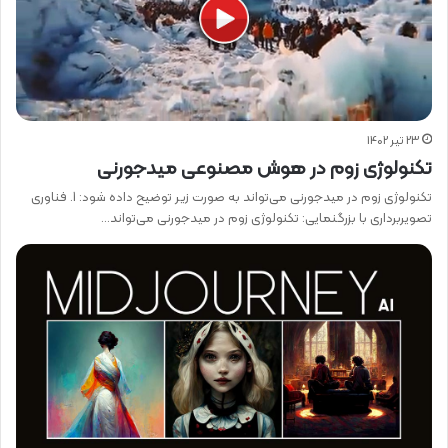
23 تیر 1402
تکنولوژی زوم در هوش مصنوعی میدجورنی
تکنولوژی زوم در میدجورنی می‌تواند به صورت زیر توضیح داده شود: 1. فناوری
تصویربرداری با بزرگنمایی: تکنولوژی زوم در میدجورنی می‌تواند…