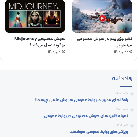
تکنولوژی زوم در هوش مصنوعی
هوش مصنوعی Midjourney
میدجورنی
چگونه عمل می‌کند؟
23 تیر 1402
21 تیر 1402
پربازدیدترین
17 تیر 1402
راه‌کارهای مدیریت روابط عمومی به روش علمی چیست؟
18 تیر 1402
نمونه کاربردهای هوش مصنوعی در روابط عمومی
7 مرداد 1402
ویژگی‌های روابط عمومی هوشمند