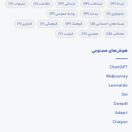
ارتباط
(22)
ارتباطات
(24)
ارتباطی
(13)
اطلاعات
(8)
تبلیغات
(9)
تکنولوژی
(8)
رسانه
(24)
روابط عمومی
(22)
شبکه‌های اجتماعی
(5)
فرهنگ
(13)
فرهنگی
(6)
فناوری
(9)
مخاطب
(15)
مشتری
(17)
کیفیت
(7)
هوش‌های مصنوعی
ChatGPT
Midjourney
Leonardo
Siri
DeepAI
Adept
Craiyon