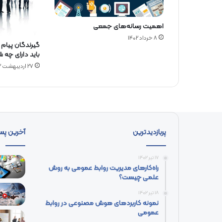
ت
ی
اهمیت رسانه‌های جمعی
8 خرداد 1402
گیرندگان پیام 
باید دارای چه ش
27 اردیبهشت 1402
پربازدیدترین
آخرین پس
17 تیر 1402
راه‌کارهای مدیریت روابط عمومی به روش
علمی چیست؟
18 تیر 1402
نمونه کاربردهای هوش مصنوعی در روابط
عمومی