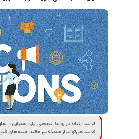
l
l
o
w
o
n
X
فرایند ارتباط در روابط عمومی برای بسیاری از
فرایند می‌تواند از مشکلاتی مانند جنبه‌های فن