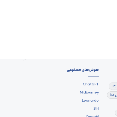
هوش‌های مصنوعی
ChatGPT
(13)
Midjourney
ی
(8)
Leonardo
Siri
DeepAI