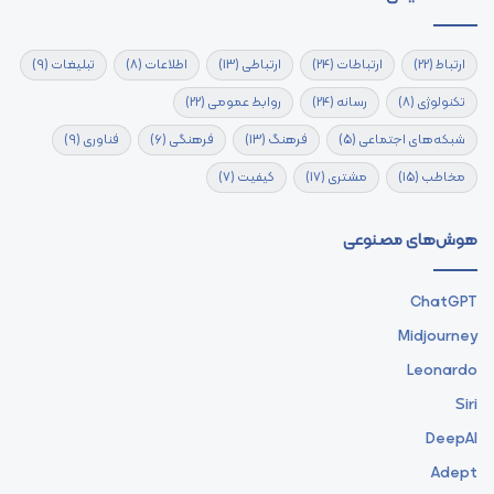
ارتباط
(22)
ارتباطات
(24)
ارتباطی
(13)
اطلاعات
(8)
تبلیغات
(9)
تکنولوژی
(8)
رسانه
(24)
روابط عمومی
(22)
شبکه‌های اجتماعی
(5)
فرهنگ
(13)
فرهنگی
(6)
فناوری
(9)
مخاطب
(15)
مشتری
(17)
کیفیت
(7)
هوش‌های مصنوعی
ChatGPT
Midjourney
Leonardo
Siri
DeepAI
Adept