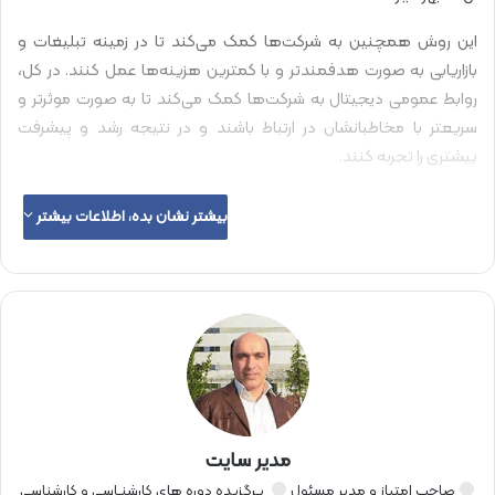
این روش همچنین به شرکت‌ها کمک می‌کند تا در زمینه تبلیغات و
بازاریابی به صورت هدفمندتر و با کمترین هزینه‌ها عمل کنند. در کل،
روابط عمومی دیجیتال به شرکت‌ها کمک می‌کند تا به صورت موثرتر و
سریعتر با مخاطبانشان در ارتباط باشند و در نتیجه رشد و پیشرفت
بیشتری را تجربه کنند.
روابط عمومی دیجیتال به مجموعه فعالیت‌هایی اطلاق می‌شود که در
بیشتر نشان بده، اطلاعات بیشتر
قالب استفاده از فناوری‌های دیجیتال و ارتباطات الکترونیکی صورت
می‌گیرد. در دنیای امروز، همه کسب‌وکارها برای بقا و رشد به نیاز به این
نوع روابط عمومی دیجیتال دارند. اما به طور کلی، چه مزیت‌هایی برای
کسب‌وکارها وجود دارد؟
مقالات مرتبط
نقش وسایل ارتباطی در توسعه ارتباطات جمعی
مدیر سایت
20 خرداد 1404
صاحب امتیاز و مدیر مسئول
بـرگزیده دوره های کارشنـاسی و کارشناسی