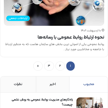
ارتباطات جمعی
10 اردیبهشت 1402
نحوه ارتباط روابط عمومی با رسانه‌ها
روابط عمومی یکی از اصولی ترین بخش های سازمان هاست که به منظور ارتباط
با جامعه و مخاطبین مورد نیاز…
1
2
3
‏»
محبوب
اخیر
نظرات
راه‌کارهای مدیریت روابط عمومی به روش علمی
چیست؟