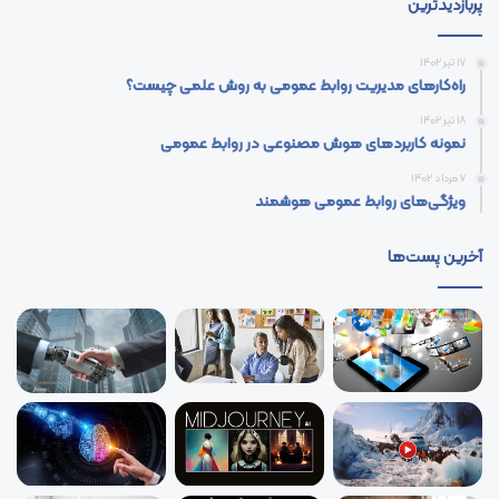
پربازدیدترین
17 تیر 1402
راه‌کارهای مدیریت روابط عمومی به روش علمی چیست؟
18 تیر 1402
نمونه کاربردهای هوش مصنوعی در روابط عمومی
7 مرداد 1402
ویژگی‌های روابط عمومی هوشمند
آخرین پست‌ها