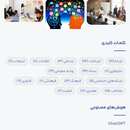
کلمـات کلیدی
ارتباط
(22)
ارتباطات
(24)
ارتباطی
(13)
اطلاعات
(8)
تبلیغات
(9)
تکنولوژی
(8)
رسانه
(24)
روابط عمومی
(22)
شبکه‌های اجتماعی
(5)
فرهنگ
(13)
فرهنگی
(6)
فناوری
(9)
مخاطب
(15)
مشتری
(17)
کیفیت
(7)
هوش‌های مصنوعی
ChatGPT