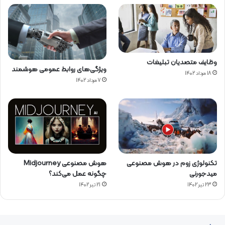
وظایف متصدیان تبلیغات
ویژگی‌های روابط عمومی هوشمند
18 مرداد 1402
7 مرداد 1402
تکنولوژی زوم در هوش مصنوعی
هوش مصنوعی Midjourney
میدجورنی
چگونه عمل می‌کند؟
23 تیر 1402
21 تیر 1402