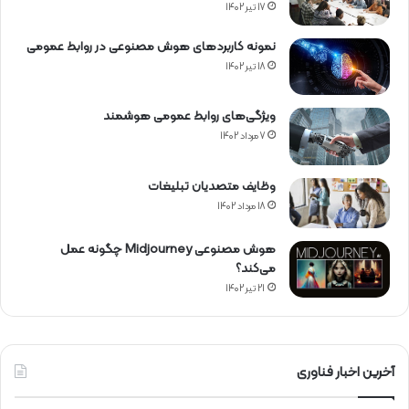
17 تیر 1402
نمونه کاربردهای هوش مصنوعی در روابط عمومی
18 تیر 1402
ویژگی‌های روابط عمومی هوشمند
7 مرداد 1402
وظایف متصدیان تبلیغات
18 مرداد 1402
هوش مصنوعی Midjourney چگونه عمل
می‌کند؟
21 تیر 1402
آخرین اخبار فناوری