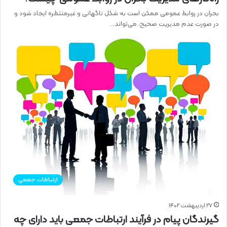
بحران در روابط عمومی ممکن است به شکل ناگهانی و غیرمنتظره ایجاد شود و
در صورت عدم مدیریت صحیح، می‌تواند…
ارتباطات جمعی
27 اردیبهشت 1402
گیرندگان پیام در فرآیند ارتباطات جمعی باید دارای چه