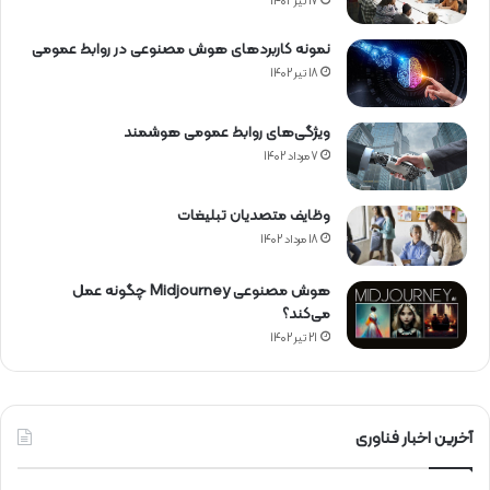
17 تیر 1402
نمونه کاربردهای هوش مصنوعی در روابط عمومی
18 تیر 1402
ویژگی‌های روابط عمومی هوشمند
7 مرداد 1402
وظایف متصدیان تبلیغات
18 مرداد 1402
هوش مصنوعی Midjourney چگونه عمل
می‌کند؟
21 تیر 1402
آخرین اخبار فناوری