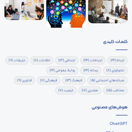
کلمـات کلیدی
ارتباط
(22)
ارتباطات
(24)
ارتباطی
(13)
اطلاعات
(8)
تبلیغات
(9)
تکنولوژی
(8)
رسانه
(24)
روابط عمومی
(22)
شبکه‌های اجتماعی
(5)
فرهنگ
(13)
فرهنگی
(6)
فناوری
(9)
مخاطب
(15)
مشتری
(17)
کیفیت
(7)
هوش‌های مصنوعی
ChatGPT