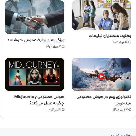
وظایف متصدیان تبلیغات
ویژگی‌های روابط عمومی هوشمند
18 مرداد 1402
7 مرداد 1402
تکنولوژی زوم در هوش مصنوعی
هوش مصنوعی Midjourney
میدجورنی
چگونه عمل می‌کند؟
23 تیر 1402
21 تیر 1402
پربازدیدترین