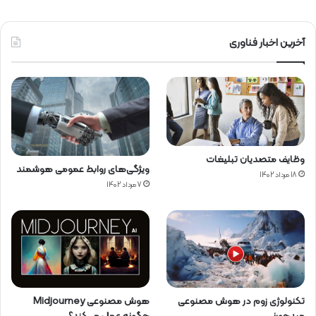
آخرین اخبار فناوری
وظایف متصدیان تبلیغات
ویژگی‌های روابط عمومی هوشمند
18 مرداد 1402
7 مرداد 1402
تکنولوژی زوم در هوش مصنوعی
هوش مصنوعی Midjourney