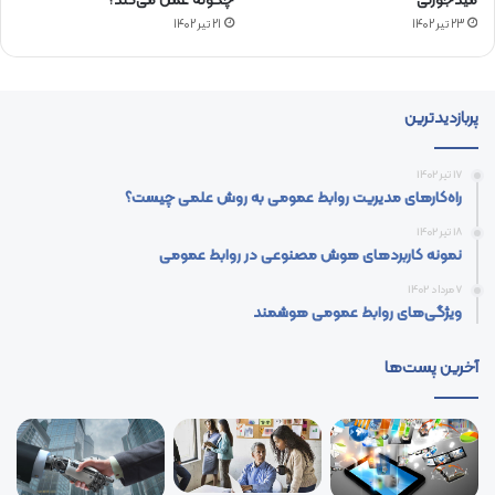
میدجورنی
چگونه عمل می‌کند؟
23 تیر 1402
21 تیر 1402
پربازدیدترین
17 تیر 1402
راه‌کارهای مدیریت روابط عمومی به روش علمی چیست؟
18 تیر 1402
نمونه کاربردهای هوش مصنوعی در روابط عمومی
7 مرداد 1402
ویژگی‌های روابط عمومی هوشمند
آخرین پست‌ها