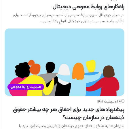
راه‌کارهای روابط عمومی دیجیتال
در دنیای دیجیتال امروز، روابط عمومی از اهمیت بسیاری برخوردار است. برای
ارتقای روابط عمومی در دنیای دیجیتال، انواع راه‌کارهایی…
مدیریت روابط عمومی
4 اردیبهشت 1402
پیشنهاد‌های جدید برای احقاق هر چه بیشتر حقوق
ذینفعان در سازمان چیست؟
سازمان‌ها به منظور احقاق حقوق ذینفعان و افزایش رضایت آنها، باید با