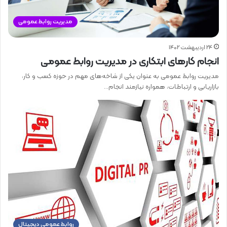
مدیریت روابط عمومی
24 اردیبهشت 1402
انجام کارهای ابتکاری در مدیریت روابط عمومی
مدیریت روابط عمومی به عنوان یکی از شاخه‌های مهم در حوزه کسب و کار،
بازاریابی و ارتباطات، همواره نیازمند انجام…
روابط عمومی دیجیتال