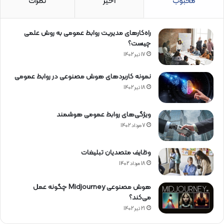
محبوب
اخیر
نظرات
راه‌کارهای مدیریت روابط عمومی به روش علمی
چیست؟
17 تیر 1402
نمونه کاربردهای هوش مصنوعی در روابط عمومی
18 تیر 1402
ویژگی‌های روابط عمومی هوشمند
7 مرداد 1402
وظایف متصدیان تبلیغات
18 مرداد 1402
هوش مصنوعی Midjourney چگونه عمل
می‌کند؟
21 تیر 1402