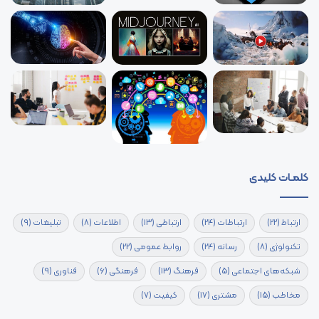
کلمـات کلیدی
ارتباط
(22)
ارتباطات
(24)
ارتباطی
(13)
اطلاعات
(8)
تبلیغات
(9)
تکنولوژی
(8)
رسانه
(24)
روابط عمومی
(22)
شبکه‌های اجتماعی
(5)
فرهنگ
(13)
فرهنگی
(6)
فناوری
(9)
مخاطب
(15)
مشتری
(17)
کیفیت
(7)